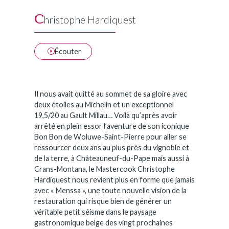
C
hristophe Hardiquest
Écouter
Il nous avait quitté au sommet de sa gloire avec
deux étoiles au Michelin et un exceptionnel
19,5/20 au Gault Millau… Voilà qu’après avoir
arrêté en plein essor l’aventure de son iconique
Bon Bon de Woluwe-Saint-Pierre pour aller se
ressourcer deux ans au plus près du vignoble et
de la terre, à Châteauneuf-du-Pape mais aussi à
Crans-Montana, le Mastercook Christophe
Hardiquest nous revient plus en forme que jamais
avec « Menssa », une toute nouvelle vision de la
restauration qui risque bien de générer un
véritable petit séisme dans le paysage
gastronomique belge des vingt prochaines