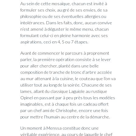
Au sein de cette mosaïque, chacun est invité à
formuler ses choix, au gré de ses envies, de sa
philosophie ou de ses éventuelles allergies ou
intolérances. Dans les faits, donc, aucun convive
n’est amené à déguster le même menu, chacun
formulant celui-ci en pleine harmonie avec ses
aspirations, ceci en 4, 5 ou 7 étapes.
Avant de commencer le parcours à proprement
parler, la première opération consiste à se lever
pour aller chercher, planté dans une belle
composition de tranche de tronc d’arbre accolée
au mur attenant à la cuisine, le couteau que l’on va
utiliser tout au long de la soirée. Chacune de ses
lames, allant du classique Laguiole au rustique
Opinel en passant par à peu près tous les modèles
imaginables, est à chaque fois un cadeau offert
par un chef ami de Christophe, encore une fois
pour mettre l’humain au centre de la démarche.
Un moment à Menssa constitue donc une
véritable expérience, au cours de laquelle le chef