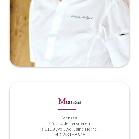
M
enssa
Menssa
453 av. de Tervueren
à 1150 Woluwe-Saint-Pierre.
Tél. 02/346.66.15.