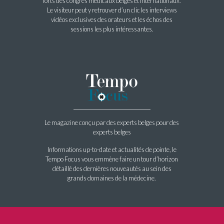
forts des congrès médicaux belges et internationaux.
Le visiteur peut y retrouver d’un clic les interviews
vidéos exclusives des orateurs et les échos des
sessions les plus intéressantes.
Le magazine conçu par des experts belges pour des
experts belges
Informations up-to-date et actualités de pointe, le
Tempo Focus vous emmène faire un tour d’horizon
détaillé des dernières nouveautés au sein des
grands domaines de la médecine.