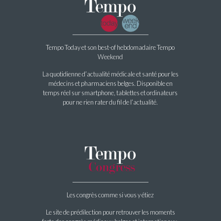
Tempo Today et son best-of hebdomadaire Tempo
Weekend
La quotidienne d’actualité médicale et santé pour les
médecins et pharmaciens belges. Disponible en
temps réel sur smartphone, tablettes et ordinateurs
pour ne rien rater du fil de l’actualité.
Les congrès comme si vous y étiez
Le site de prédilection pour retrouver les moments