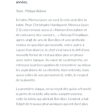
années.
Texte : Philippe Bidaine
En latin, Mensa (avec un seul S) cela veut dire la
table. Pour Christophe Hardiquest, Menssa (avec
2 S) cela renvoie aussi à « Maison d’exception et
de naissance des saveurs… ». Ainsi qu’il l’explique,
après vingt de ans de Bon Bon et une profonde
remise en question personnelle, entre autre à
cause d’un divorce, le chef s’est lancé le défi d’une
nouvelle forme de restauration plus en phase
avec notre époque. Au cœur de sa démarche, on
retrouve la préoccupation de rencontrer au mieux
les aspirations de sa clientèle, bien entendu, mais
aussi celles de son personnel et, enfin, le respect
de la planète.
La première claque, on la reçoit dès qu’on a franchi
la porte de la belle villa wolu-sanpétrusienne,
celle-là même qui abritait Bon Bon. L’endroit a fait
l’objet de travaux pharaoniques qui ont duré plus