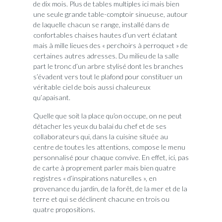
de dix mois. Plus de tables multiples ici mais bien
une seule grande table-comptoir sinueuse, autour
de laquelle chacun se range, installé dans de
confortables chaises hautes d’un vert éclatant
mais à mille lieues des « perchoirs à perroquet » de
certaines autres adresses. Du milieu de la salle
part le tronc d’un arbre stylisé dont les branches
s’évadent vers tout le plafond pour constituer un
véritable ciel de bois aussi chaleureux
qu’apaisant.
Quelle que soit la place qu’on occupe, on ne peut
détacher les yeux du balai du chef et de ses
collaborateurs qui, dans la cuisine située au
centre de toutes les attentions, compose le menu
personnalisé pour chaque convive. En effet, ici, pas
de carte à proprement parler mais bien quatre
registres « d’inspirations naturelles », en
provenance du jardin, de la forêt, de la mer et de la
terre et qui se déclinent chacune en trois ou
quatre propositions.