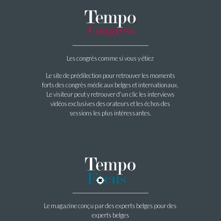
Les congrès comme si vous y étiez
Le site de prédilection pour retrouver les moments
forts des congrès médicaux belges et internationaux.
Le visiteur peut y retrouver d’un clic les interviews
vidéos exclusives des orateurs et les échos des
sessions les plus intéressantes.
Le magazine conçu par des experts belges pour des
experts belges