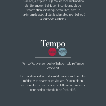
35 ans déjà, et plus que jamais le mensuel médical
de référence en Belgique, l’incontournable de
l’information scientifique et fouillée, avec un
maximum de spécialistes leaders d’opinion belges à
la source des articles.
Tempo Today et son best-of hebdomadaire Tempo
Weekend
La quotidienne d’actualité médicale et santé pour les
médecins et pharmaciens belges. Disponible en
temps réel sur smartphone, tablettes et ordinateurs
pour ne rien rater du fil de l’actualité.