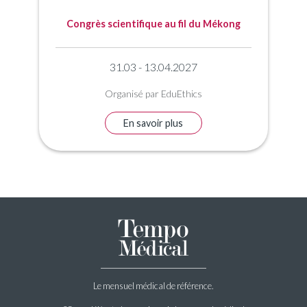
Congrès scientifique au fil du Mékong
31.03 - 13.04.2027
Organisé par EduEthics
En savoir plus
Le mensuel médical de référence.