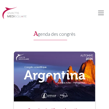
A
genda des congrès