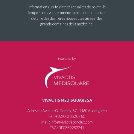
Informations up-to-date et actualités de pointe, le
Tempo Focus vous emmène faire un tour d’horizon
détaillé des dernières nouveautés au sein des
grands domaines de la médecine.
Powered by
VIVACTIS MEDISQUARE SA
Adresse : Avenue G. Demey, 57 - 1160 Auderghem
Tél : +32 (0)2 352 07 80
Mail : info@vivactisbenelux.com
TVA : BE0889282241