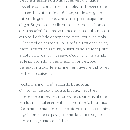
c’est le dressage du plat. A ses yeux, chaque
assiette doit constituer un tableau. Il revendique
un réel travail sur l’esthétique, sur le design, en
fait sur le graphisme. Une autre préoccupation
d’Igor Snijders est celle du respect des saisons et
de la proximité de provenance des produits mis en
œuvre. Le fait de changer de menu tous les mois
lui permet de rester au plus près du calendrier et,
parmi ses fournisseurs, plusieurs se situent juste
à côté de chez lui. Il essaye d’équilibrer la viande
et le poisson dans ses préparations et, pour
celles-ci, il travaille énormément avec le siphon et
le thermo cuiseur.
Toutefois, même s’il accorde beaucoup
d’importance aux produits locaux, il est très
intéressé par les techniques de cuisine asiatique
et plus particulièrement par ce qui se fait au Japon.
De la même manière, il emploie volontiers certains
ingrédients de ce pays, comme la sauce soja et
certains agrumes de là-bas.