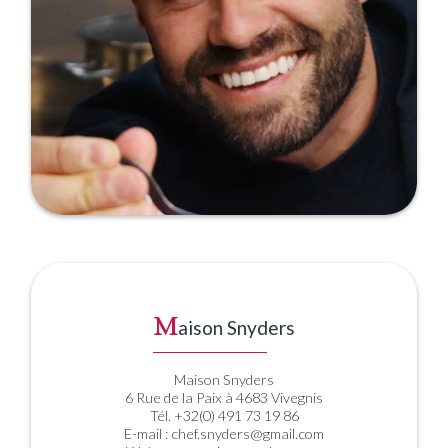
M
aison Snyders
Maison Snyders
6 Rue de la Paix à 4683 Vivegnis
Tél. +32(0) 491 73 19 86
E-mail : chef.snyders@gmail.com