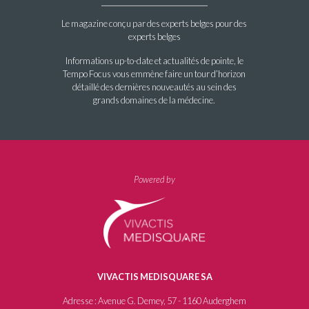
Le magazine conçu par des experts belges pour des
experts belges
Informations up-to-date et actualités de pointe, le
Tempo Focus vous emmène faire un tour d’horizon
détaillé des dernières nouveautés au sein des
grands domaines de la médecine.
Powered by
VIVACTIS MEDISQUARE SA
Adresse : Avenue G. Demey, 57 - 1160 Auderghem