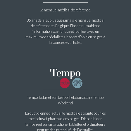
Le mensuel médical de référence.
35 ans déjà, et plus que jamais le mensuel médical
de référence en Belgique, l’incontournable de
l’information scientifique et fouillée, avec un
maximum de spécialistes leaders d’opinion belges à
la source des articles.
Tempo Today et son best-of hebdomadaire Tempo
Weekend
La quotidienne d’actualité médicale et santé pour les
médecins et pharmaciens belges. Disponible en
temps réel sur smartphone, tablettes et ordinateurs
pour ne rien rater du fil de l’actualité.