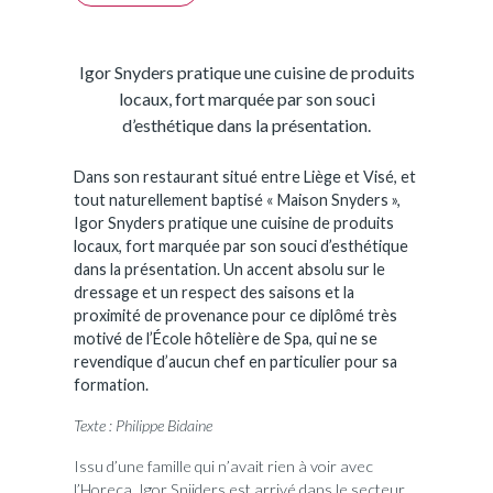
Igor Snyders pratique une cuisine de produits
locaux, fort marquée par son souci
d’esthétique dans la présentation.
Dans son restaurant situé entre Liège et Visé, et
tout naturellement baptisé « Maison Snyders »,
Igor Snyders pratique une cuisine de produits
locaux, fort marquée par son souci d’esthétique
dans la présentation. Un accent absolu sur le
dressage et un respect des saisons et la
proximité de provenance pour ce diplômé très
motivé de l’École hôtelière de Spa, qui ne se
revendique d’aucun chef en particulier pour sa
formation.
Texte : Philippe Bidaine
Issu d’une famille qui n’avait rien à voir avec
l’Horeca, Igor Snijders est arrivé dans le secteur