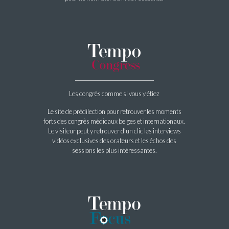
Les congrès comme si vous y étiez
Le site de prédilection pour retrouver les moments
forts des congrès médicaux belges et internationaux.
Le visiteur peut y retrouver d’un clic les interviews
vidéos exclusives des orateurs et les échos des
sessions les plus intéressantes.