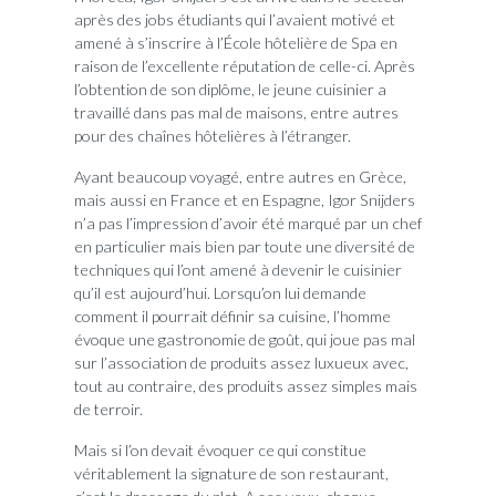
après des jobs étudiants qui l’avaient motivé et
amené à s’inscrire à l’École hôtelière de Spa en
raison de l’excellente réputation de celle-ci. Après
l’obtention de son diplôme, le jeune cuisinier a
travaillé dans pas mal de maisons, entre autres
pour des chaînes hôtelières à l’étranger.
Ayant beaucoup voyagé, entre autres en Grèce,
mais aussi en France et en Espagne, Igor Snijders
n’a pas l’impression d’avoir été marqué par un chef
en particulier mais bien par toute une diversité de
techniques qui l’ont amené à devenir le cuisinier
qu’il est aujourd’hui. Lorsqu’on lui demande
comment il pourrait définir sa cuisine, l’homme
évoque une gastronomie de goût, qui joue pas mal
sur l’association de produits assez luxueux avec,
tout au contraire, des produits assez simples mais
de terroir.
Mais si l’on devait évoquer ce qui constitue
véritablement la signature de son restaurant,