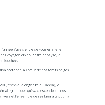
 l’année, j’avais envie de vous emmener
ut pas voyager loin pour être dépaysé, je
ent touchée.
ion profonde, au cœur de nos forêts belges
oku, technique originaire du Japon), le
inématographique qui va crescendo, de nos
nivers et l’ensemble de ses bienfaits pour la