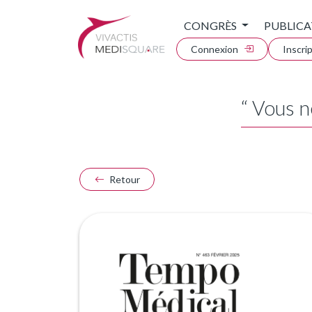
CONGRÈS
PUBLICA
Connexion
Inscri
“ Vous n
Retour