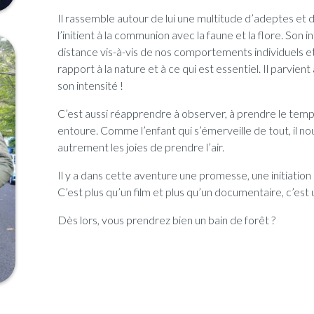
Il rassemble autour de lui une multitude d’adeptes et 
l’initient à la communion avec la faune et la flore. Son
distance vis-à-vis de nos comportements individuels e
rapport à la nature et à ce qui est essentiel. Il parvien
son intensité !
C’est aussi réapprendre à observer, à prendre le temps
entoure. Comme l’enfant qui s’émerveille de tout, il no
autrement les joies de prendre l’air.
Il y a dans cette aventure une promesse, une initiation
C’est plus qu’un film et plus qu’un documentaire, c’est
Dès lors, vous prendrez bien un bain de forêt ?