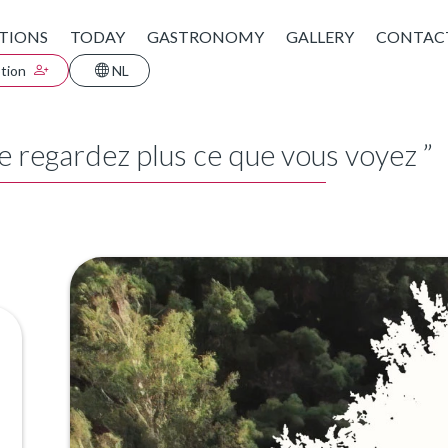
TIONS
TODAY
GASTRONOMY
GALLERY
CONTAC
ption
NL
e regardez plus ce que vous voyez ”