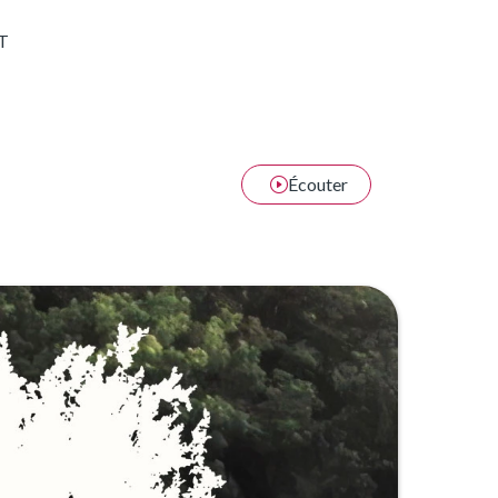
T
Écouter