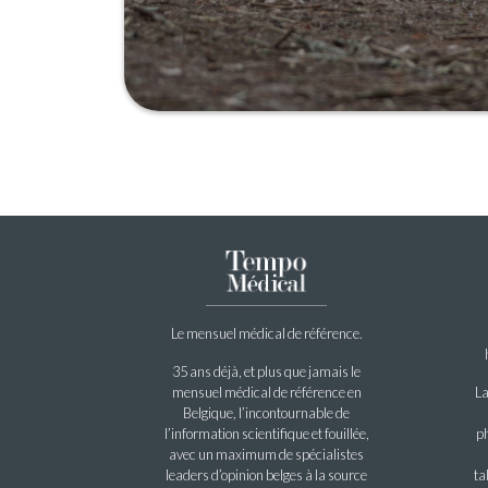
Le mensuel médical de référence.
35 ans déjà, et plus que jamais le
mensuel médical de référence en
La
Belgique, l’incontournable de
l’information scientifique et fouillée,
ph
avec un maximum de spécialistes
leaders d’opinion belges à la source
ta