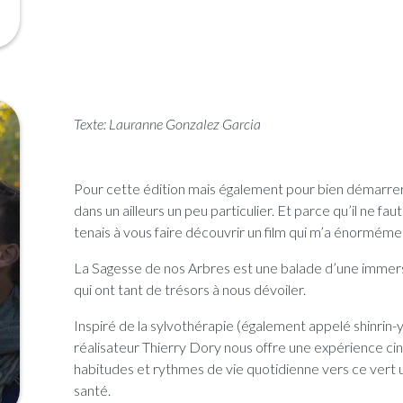
Texte: Lauranne Gonzalez Garcia
Pour cette édition mais également pour bien démarrer
dans un ailleurs un peu particulier. Et parce qu’il ne fa
tenais à vous faire découvrir un film qui m’a énormém
La Sagesse de nos Arbres est une balade d’une immers
qui ont tant de trésors à nous dévoiler.
Inspiré de la sylvothérapie (également appelé shinrin-y
réalisateur Thierry Dory nous offre une expérience c
habitudes et rythmes de vie quotidienne vers ce vert u
santé.