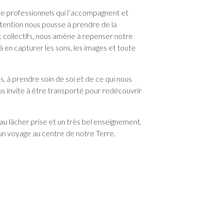
de professionnels qui l’accompagnent et
 intention nous pousse à prendre de la
t collectifs, nous amène à repenser notre
t à en capturer les sons, les images et toute
, à prendre soin de soi et de ce qui nous
us invite à être transporté pour redécouvrir
 au lâcher prise et un très bel enseignement.
 un voyage au centre de notre Terre.