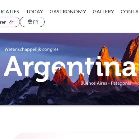
ICATIES
TODAY
GASTRONOMY
GALLERY
CONTA
eren
FR