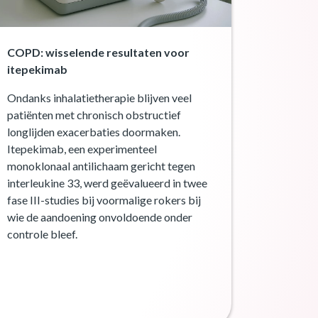
COPD: wisselende resultaten voor
itepekimab
Ondanks inhalatietherapie blijven veel
patiënten met chronisch obstructief
longlijden exacerbaties doormaken.
Itepekimab, een experimenteel
monoklonaal antilichaam gericht tegen
interleukine 33, werd geëvalueerd in twee
fase III-studies bij voormalige rokers bij
wie de aandoening onvoldoende onder
controle bleef.