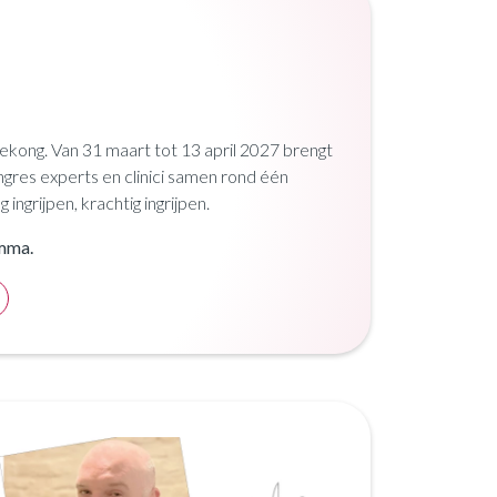
ong. Van 31 maart tot 13 april 2027 brengt
ngres experts en clinici samen rond één
 ingrijpen, krachtig ingrijpen.
mma.