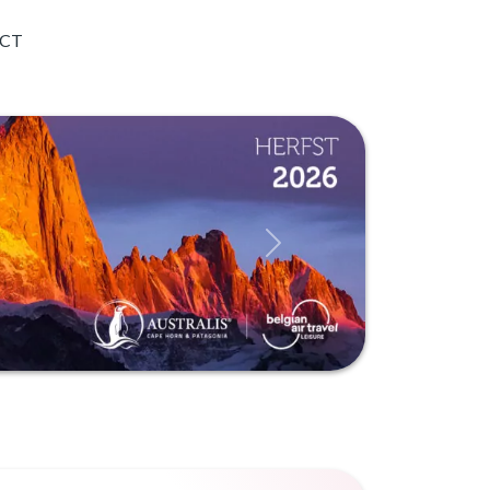
CT
Suivant