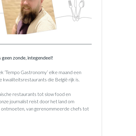
s geen zonde, integendeel!
riek ‘Tempo Gastronomy’ elke maand een
kwaliteitsrestaurants die België rijk is.
ische restaurants tot slow food en
nze journalist reist door het land om
te ontmoeten, van gerenommeerde chefs tot