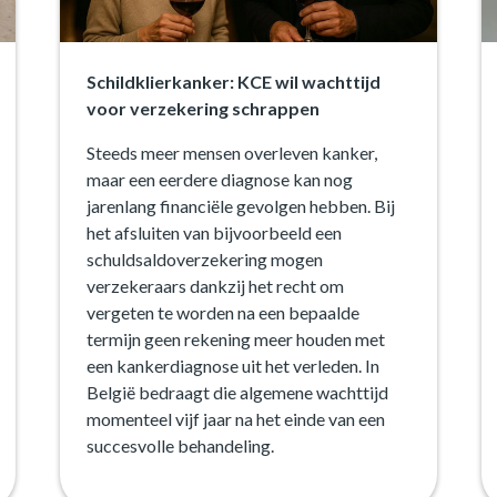
Schildklierkanker: KCE wil wachttijd
voor verzekering schrappen
Steeds meer mensen overleven kanker,
maar een eerdere diagnose kan nog
jarenlang financiële gevolgen hebben. Bij
het afsluiten van bijvoorbeeld een
schuldsaldoverzekering mogen
verzekeraars dankzij het recht om
vergeten te worden na een bepaalde
termijn geen rekening meer houden met
een kankerdiagnose uit het verleden. In
België bedraagt die algemene wachttijd
momenteel vijf jaar na het einde van een
succesvolle behandeling.