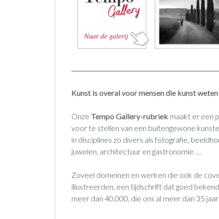
Kunst is overal voor mensen die kunst weten
Onze
Tempo Gallery-rubriek
maakt er een p
voor te stellen van een buitengewone kunst
in disciplines zo divers als fotografie, beeldh
juwelen, architectuur en gastronomie. …
Zoveel domeinen en werken die ook de cov
illustreerden, een tijdschrift dat goed beken
meer dan 40.000, die ons al meer dan 35 jaa