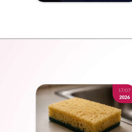
Wetenschappelijk congres: Argentina
Meer lezen
17/07
2026