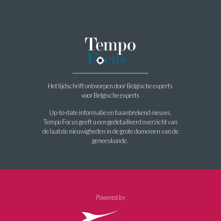
Het tijdschrift ontworpen door Belgische experts
voor Belgische experts
Up-to-date informatie en baanbrekend nieuws,
Tempo Focus geeft u een gedetailleerd overzicht van
de laatste nieuwigheden in de grote domeinen van de
geneeskunde.
Powered by