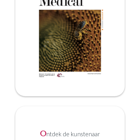
O
ntdek de kunstenaar