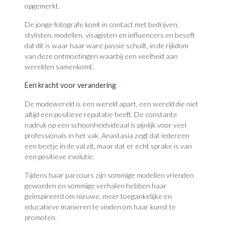
opgemerkt.
De jonge fotografe komt in contact met bedrijven,
stylisten, modellen, visagisten en influencers en beseft
dat dit is waar haar ware passie schuilt, in de rijkdom
van deze ontmoetingen waarbij een veelheid aan
werelden samenkomt.
Een kracht voor verandering
De modewereld is een wereld apart, een wereld die niet
altijd een positieve reputatie heeft. De constante
nadruk op een schoonheidsideaal is pijnlijk voor veel
professionals in het vak. Anastasia zegt dat iedereen
een beetje in de val zit, maar dat er echt sprake is van
een positieve evolutie.
Tijdens haar parcours zijn sommige modellen vrienden
geworden en sommige verhalen hebben haar
geïnspireerd om nieuwe, meer toegankelijke en
educatieve manieren te vinden om haar kunst te
promoten.