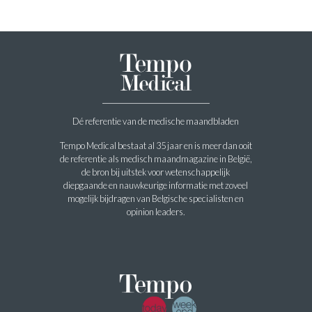
Dé referentie van de medische maandbladen
Tempo Medical bestaat al 35 jaar en is meer dan ooit
de referentie als medisch maandmagazine in België,
de bron bij uitstek voor wetenschappelijk
diepgaande en nauwkeurige informatie met zoveel
mogelijk bijdragen van Belgische specialisten en
opinion leaders.