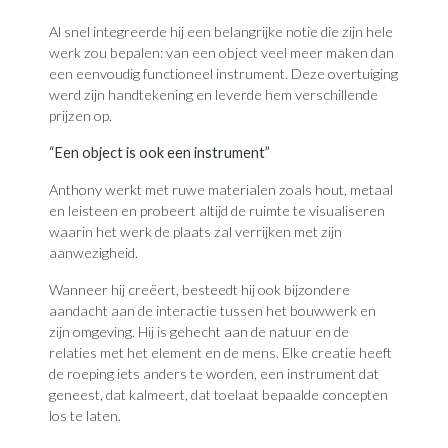
Al snel integreerde hij een belangrijke notie die zijn hele
werk zou bepalen: van een object veel meer maken dan
een eenvoudig functioneel instrument. Deze overtuiging
werd zijn handtekening en leverde hem verschillende
prijzen op.
“Een object is ook een instrument”
Anthony werkt met ruwe materialen zoals hout, metaal
en leisteen en probeert altijd de ruimte te visualiseren
waarin het werk de plaats zal verrijken met zijn
aanwezigheid.
Wanneer hij creëert, besteedt hij ook bijzondere
aandacht aan de interactie tussen het bouwwerk en
zijn omgeving. Hij is gehecht aan de natuur en de
relaties met het element en de mens. Elke creatie heeft
de roeping iets anders te worden, een instrument dat
geneest, dat kalmeert, dat toelaat bepaalde concepten
los te laten.