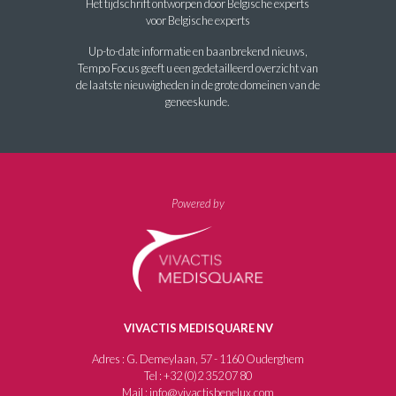
Het tijdschrift ontworpen door Belgische experts
voor Belgische experts
Up-to-date informatie en baanbrekend nieuws,
Tempo Focus geeft u een gedetailleerd overzicht van
de laatste nieuwigheden in de grote domeinen van de
geneeskunde.
Powered by
VIVACTIS MEDISQUARE NV
Adres : G. Demeylaan, 57 - 1160 Ouderghem
Tel : +32 (0)2 352 07 80
Mail : info@vivactisbenelux.com