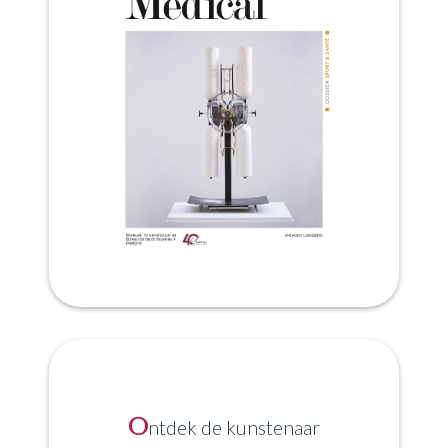
O
ntdek de kunstenaar