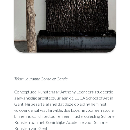
Tekst: Lauranne Gonzalez Garcia
Conceptueel kunstenaar Anthony Leenders studeerde
aanvankelijk architectuur aan de LUCA School of Art in
Gent. Hij besefte al snel dat deze opleiding hem niet
voldoende gaf wat hij wilde, dus koos hij voor een studie
binnenhuisarchitectuur en een masteropleiding Schone
Kunsten aan het Koninklijke Academie voor Schone
Kunsten van Gent.