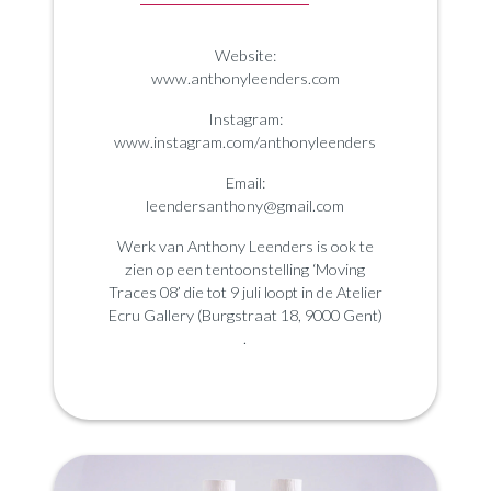
Website:
www.anthonyleenders.com
Instagram:
www.instagram.com/anthonyleenders
Email:
leendersanthony@gmail.com
Werk van Anthony Leenders is ook te
zien op een tentoonstelling ‘Moving
Traces 08’ die tot 9 juli loopt in de Atelier
Ecru Gallery (Burgstraat 18, 9000 Gent)
.