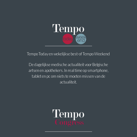
Tempo Today en wekelijkse best-of Tempo Weekend
De dagelijkse medische actualiteit voor Belgische
artsen en apothekers. In real time op smartphone,
tablet en pc om niets te moeten missen van de
actualiteit.