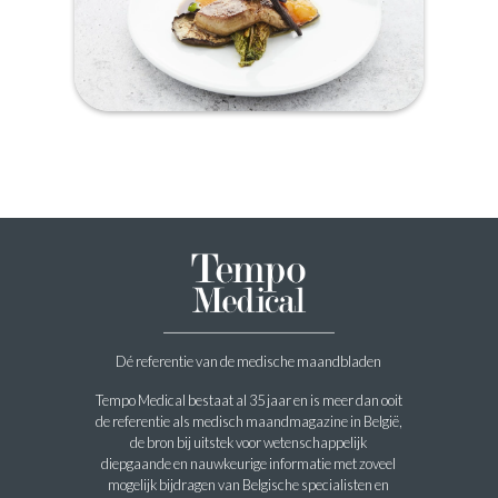
Dé referentie van de medische maandbladen
Tempo Medical bestaat al 35 jaar en is meer dan ooit
de referentie als medisch maandmagazine in België,
de bron bij uitstek voor wetenschappelijk
diepgaande en nauwkeurige informatie met zoveel
mogelijk bijdragen van Belgische specialisten en