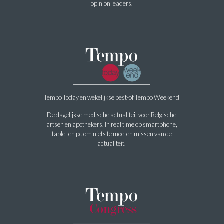
opinion leaders.
Tempo Today en wekelijkse best-of Tempo Weekend
De dagelijkse medische actualiteit voor Belgische
artsen en apothekers. In real time op smartphone,
tablet en pc om niets te moeten missen van de
actualiteit.