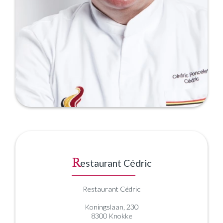
R
estaurant Cédric
Restaurant Cédric
Koningslaan, 230
8300 Knokke