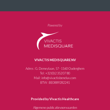
Powered by
VIVACTIS MEDISQUARE NV
Adres : G. Demeylaan, 57 - 1160 Ouderghem
Tel : +32 (0)2 352 07 80
Mail : info@vivactisbenelux.com
BTW : BE0889282241
Provided by Vivactis Healthcare
Algemene publicatievoorwaarden