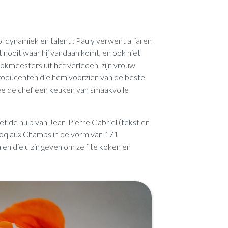
 dynamiek en talent : Pauly verwent al jaren
 nooit waar hij vandaan komt, en ook niet
 kookmeesters uit het verleden, zijn vrouw
 producenten die hem voorzien van de beste
ee de chef een keuken van smaakvolle
r, met de hulp van Jean-Pierre Gabriel (tekst en
Coq aux Champs in de vorm van 171
alen die u zin geven om zelf te koken en