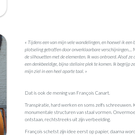
« Tijdens een van mijn vele wandelingen, en hoewel ik een 
plotseling getroffen door onverklaarbare verschijningen..
de silhouetten met de elementen. Ik was ontroerd. Alsof ze d
een denkbeeldige, bijna stellaire plek te komen. Ik begrijp z
mijn ziel in een heel aparte taal. »
Dat is ook de mening van François Canart.
Transpiratie, hard werken en soms zelfs schreeuwen. K
monumentale structuren van staal vormen. Onvermoeibaa
ontstaan, rechtstreeks uit zijn verbeelding.
François schetst zijn idee eerst op papier, daarna wo