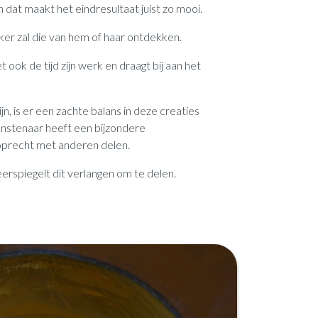
 dat maakt het eindresultaat juist zo mooi.
jker zal die van hem of haar ontdekken.
 ook de tijd zijn werk en draagt bij aan het
, is er een zachte balans in deze creaties
kunstenaar heeft een bijzondere
n oprecht met anderen delen.
rspiegelt dit verlangen om te delen.