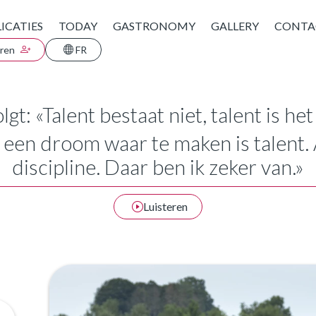
ICATIES
TODAY
GASTRONOMY
GALLERY
CONTA
eren
FR
olgt: «Talent bestaat niet, talent is 
een droom waar te maken is talent. Al
discipline. Daar ben ik zeker van.»
Luisteren