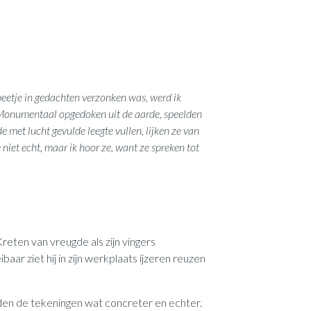
beetje in gedachten verzonken was, werd ik
.. Monumentaal opgedoken uit de aarde, speelden
e met lucht gevulde leegte vullen, lijken ze van
e niet echt, maar ik hoor ze, want ze spreken tot
reten van vreugde als zijn vingers
r ziet hij in zijn werkplaats ijzeren reuzen
rden de tekeningen wat concreter en echter.