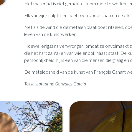
Het materiaal is niet gemakkelijk om mee te werken en
Elk van zijn sculpturen heeft een boodschap en elke ki
Net als de wind die de metalen plaat doet ritselen, doet
leven van de kunstwerken.
Hoewel enigszins verwrongen, omdat ze onvolmaakt zijn
die het hart zal raken van wie er ook naast staat. De 
persoonlijkheid, hij is een van die mensen die graag e
De mateloosheid van de kunst van François Canart wee
Tekst : Lauranne Gonzalez Garcia