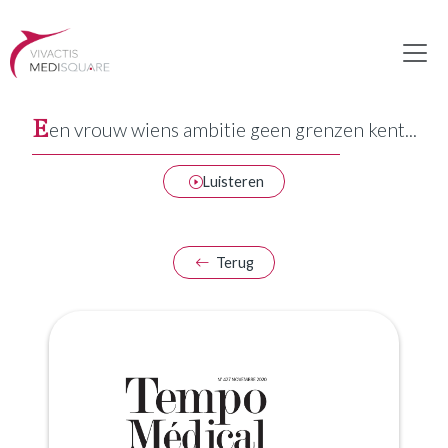
E
en vrouw wiens ambitie geen grenzen kent...
Luisteren
Terug