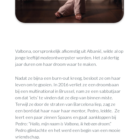
Valbona, oorspronkelijk afkomstig uit Albanië, wilde al op
jonge leeftijd modeontwerpster worden. Het zal dertig
jaar duren om haar droom waar te maken.
Nadat ze bijna een burn-out kreeg, besloot ze om haar
leven om te gooien. In 2016 verliet ze een droombaan
bij een multinational in Brussel, nam ze een sabbatjaar
om dat ‘iets’ te vinden dat ze diep van binnen miste.
Terwijl ze door de straten van Barcelona liep, zag ze
een bord dat haar naar haar mentor, Pedro, leidde.
Ze
leert een paar zinnen Spaans en gaat aankloppen bij
Pedro: “
Hallo, mijn naam is Valbona, ik heb een droom
.”
Pedro glimlachte en het werd een begin van een mooie
vriendschap.