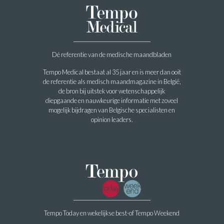
Dé referentie van de medische maandbladen
Tempo Medical bestaat al 35 jaar en is meer dan ooit
de referentie als medisch maandmagazine in België,
de bron bij uitstek voor wetenschappelijk
diepgaande en nauwkeurige informatie met zoveel
mogelijk bijdragen van Belgische specialisten en
opinion leaders.
Tempo Today en wekelijkse best-of Tempo Weekend