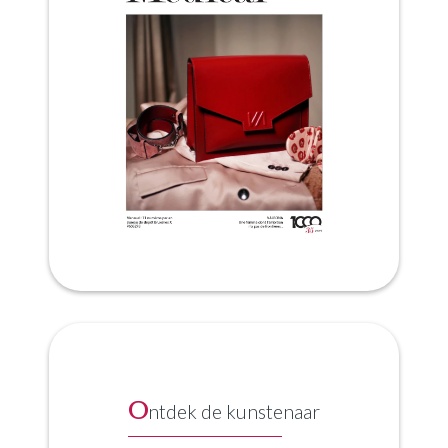
O
ntdek de kunstenaar