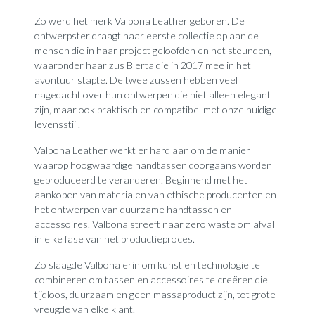
Zo werd het merk Valbona Leather geboren. De
ontwerpster draagt haar eerste collectie op aan de
mensen die in haar project geloofden en het steunden,
waaronder haar zus Blerta die in 2017 mee in het
avontuur stapte. De twee zussen hebben veel
nagedacht over hun ontwerpen die niet alleen elegant
zijn, maar ook praktisch en compatibel met onze huidige
levensstijl.
Valbona Leather werkt er hard aan om de manier
waarop hoogwaardige handtassen doorgaans worden
geproduceerd te veranderen. Beginnend met het
aankopen van materialen van ethische producenten en
het ontwerpen van duurzame handtassen en
accessoires. Valbona streeft naar zero waste om afval
in elke fase van het productieproces.
Zo slaagde Valbona erin om kunst en technologie te
combineren om tassen en accessoires te creëren die
tijdloos, duurzaam en geen massaproduct zijn, tot grote
vreugde van elke klant.