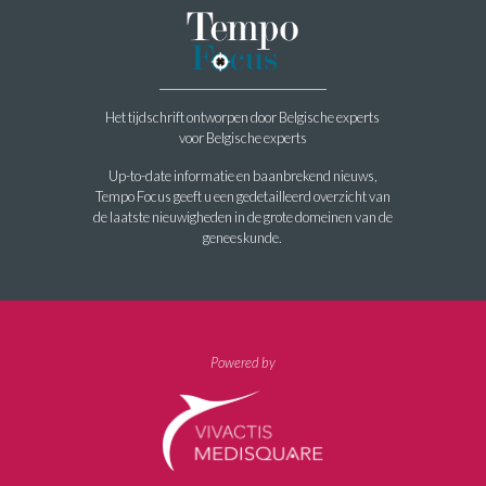
Het tijdschrift ontworpen door Belgische experts
voor Belgische experts
Up-to-date informatie en baanbrekend nieuws,
Tempo Focus geeft u een gedetailleerd overzicht van
de laatste nieuwigheden in de grote domeinen van de
geneeskunde.
Powered by