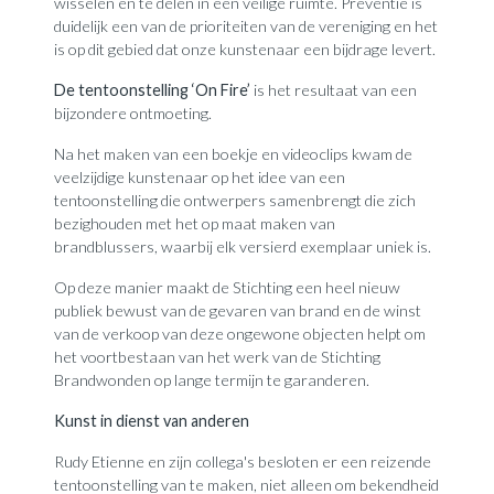
wisselen en te delen in een veilige ruimte. Preventie is
duidelijk een van de prioriteiten van de vereniging en het
is op dit gebied dat onze kunstenaar een bijdrage levert.
De tentoonstelling ‘On Fire’
is het resultaat van een
bijzondere ontmoeting.
Na het maken van een boekje en videoclips kwam de
veelzijdige kunstenaar op het idee van een
tentoonstelling die ontwerpers samenbrengt die zich
bezighouden met het op maat maken van
brandblussers, waarbij elk versierd exemplaar uniek is.
Op deze manier maakt de Stichting een heel nieuw
publiek bewust van de gevaren van brand en de winst
van de verkoop van deze ongewone objecten helpt om
het voortbestaan van het werk van de Stichting
Brandwonden op lange termijn te garanderen.
Kunst in dienst van anderen
Rudy Etienne en zijn collega's besloten er een reizende
tentoonstelling van te maken, niet alleen om bekendheid