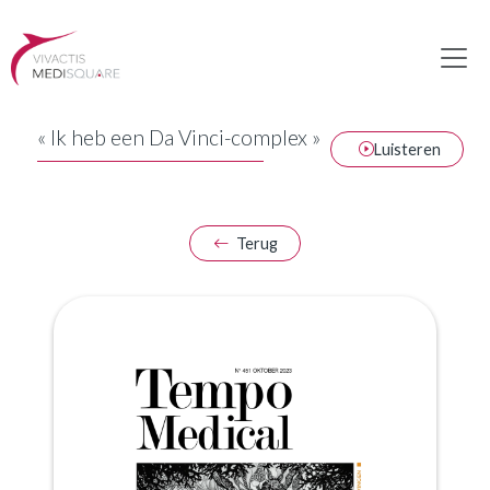
« Ik heb een Da Vinci-complex »
Luisteren
Terug