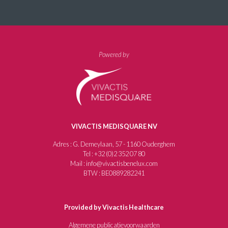
Powered by
VIVACTIS MEDISQUARE NV
Adres : G. Demeylaan, 57 - 1160 Ouderghem
Tel : +32 (0)2 352 07 80
Mail : info@vivactisbenelux.com
BTW : BE0889282241
Provided by Vivactis Healthcare
Algemene publicatievoorwaarden