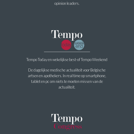
opinion leaders.
Tempo Today en wekelijkse best-of Tempo Weekend
De dagelijkse medische actualiteit voor Belgische
artsen en apothekers. In real time op smartphone,
tablet en pc om niets te moeten missen van de
actualiteit.