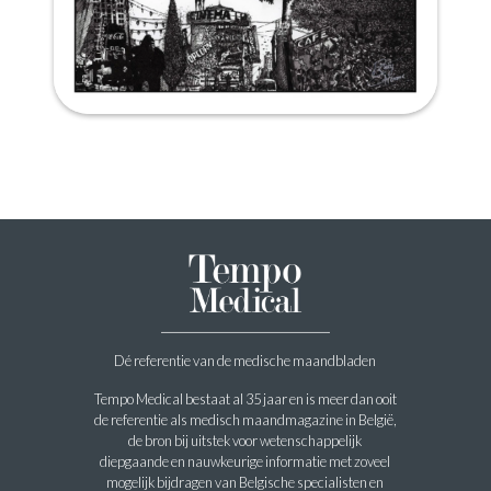
Dé referentie van de medische maandbladen
Tempo Medical bestaat al 35 jaar en is meer dan ooit
de referentie als medisch maandmagazine in België,
de bron bij uitstek voor wetenschappelijk
diepgaande en nauwkeurige informatie met zoveel
mogelijk bijdragen van Belgische specialisten en