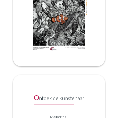
O
ntdek de kunstenaar
Mailadres: