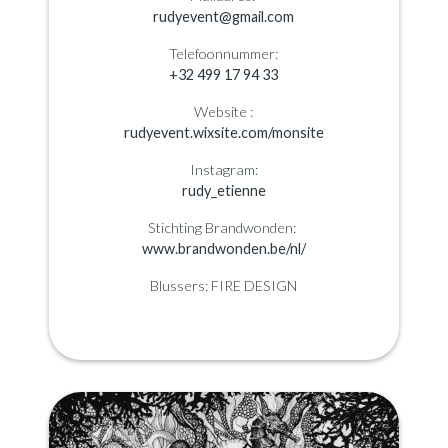
rudyevent@gmail.com
Telefoonnummer:
+32 499 17 94 33
Website :
rudyevent.wixsite.com/monsite
Instagram:
rudy_etienne
Stichting Brandwonden:
www.brandwonden.be/nl/
Blussers: FIRE DESIGN