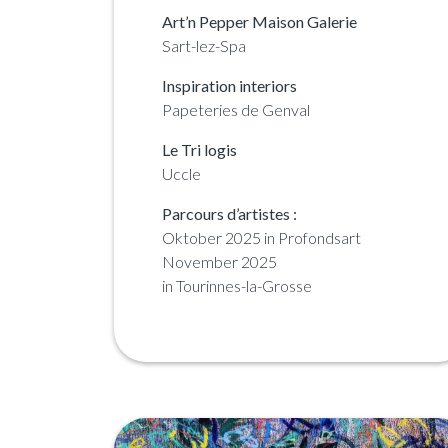
Art’n Pepper Maison Galerie
Sart-lez-Spa
Inspiration interiors
Papeteries de Genval
Le Tri logis
Uccle
Parcours d’artistes :
Oktober 2025 in Profondsart
November 2025
in Tourinnes-la-Grosse