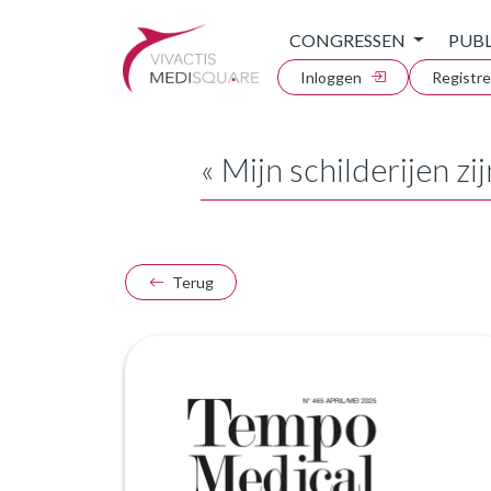
CONGRESSEN
PUBL
Inloggen
Registr
« Mijn schilderijen z
Terug