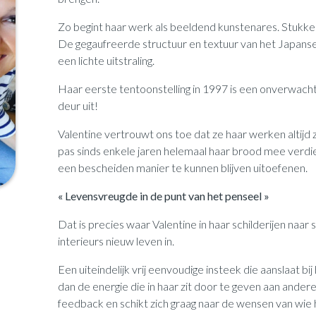
Zo begint haar werk als beeldend kunstenares. Stukken
De gegaufreerde structuur en textuur van het Japanse
een lichte uitstraling.
Haar eerste tentoonstelling in 1997 is een onverwach
deur uit!
Valentine vertrouwt ons toe dat ze haar werken altijd
pas sinds enkele jaren helemaal haar brood mee verdi
een bescheiden manier te kunnen blijven uitoefenen.
« Levensvreugde in de punt van het penseel »
Dat is precies waar Valentine in haar schilderijen naar 
interieurs nieuw leven in.
Een uiteindelijk vrij eenvoudige insteek die aanslaat bij
dan de energie die in haar zit door te geven aan ander
feedback en schikt zich graag naar de wensen van wie