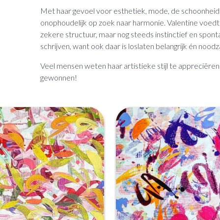
Met haar gevoel voor esthetiek, mode, de schoonheid v
onophoudelijk op zoek naar harmonie. Valentine voedt
zekere structuur, maar nog steeds instinctief en spont
schrijven, want ook daar is loslaten belangrijk én noodza
Veel mensen weten haar artistieke stijl te appreciëren.
gewonnen!