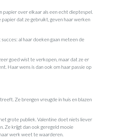
 papier over elkaar als een echt dieptespel.
 papier dat ze gebruikt, geven haar werken
t succes: al haar doeken gaan meteen de
 zeer goed wist te verkopen, maar dat ze er
ent. Haar wens is dan ook om haar passie op
streeft. Ze brengen vreugde in huis en blazen
 het grote publiek. Valentine doet niets liever
en. Ze krijgt dan ook geregeld mooie
 haar werk weet te waarderen.