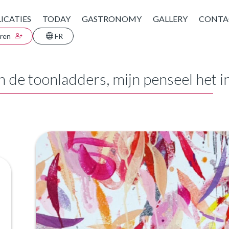
ICATIES
TODAY
GASTRONOMY
GALLERY
CONTA
eren
FR
ijn de toonladders, mijn penseel het 