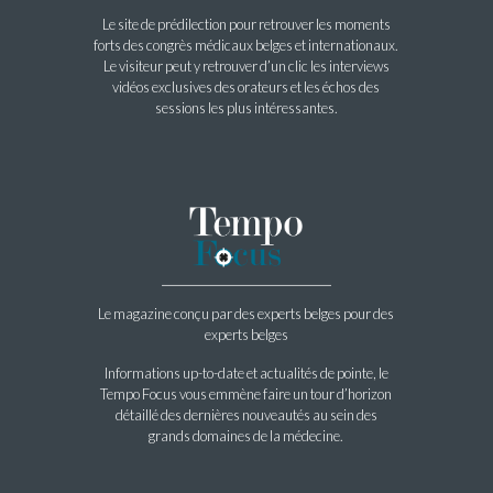
Le site de prédilection pour retrouver les moments
forts des congrès médicaux belges et internationaux.
Le visiteur peut y retrouver d’un clic les interviews
vidéos exclusives des orateurs et les échos des
sessions les plus intéressantes.
Le magazine conçu par des experts belges pour des
experts belges
Informations up-to-date et actualités de pointe, le
Tempo Focus vous emmène faire un tour d’horizon
détaillé des dernières nouveautés au sein des
grands domaines de la médecine.