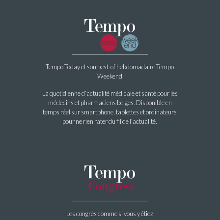
Tempo Today et son best-of hebdomadaire Tempo
Weekend
La quotidienne d’actualité médicale et santé pour les
médecins et pharmaciens belges. Disponible en
temps réel sur smartphone, tablettes et ordinateurs
pour ne rien rater du fil de l’actualité.
Les congrès comme si vous y étiez