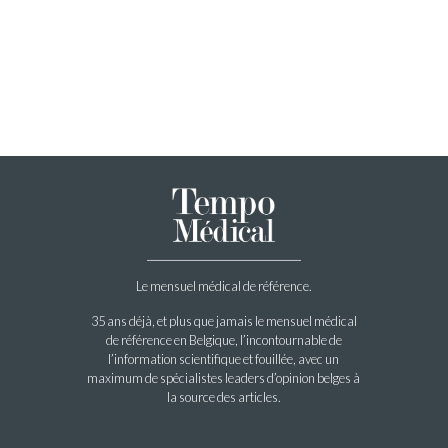
Le mensuel médical de référence.
35 ans déjà, et plus que jamais le mensuel médical
de référence en Belgique, l’incontournable de
l’information scientifique et fouillée, avec un
maximum de spécialistes leaders d’opinion belges à
la source des articles.