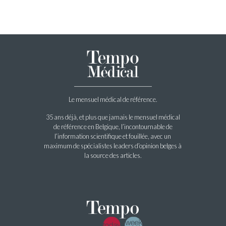
Le mensuel médical de référence.
35 ans déjà, et plus que jamais le mensuel médical
de référence en Belgique, l’incontournable de
l’information scientifique et fouillée, avec un
maximum de spécialistes leaders d’opinion belges à
la source des articles.