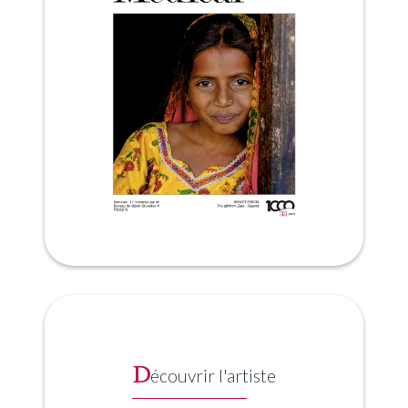
D
écouvrir l'artiste