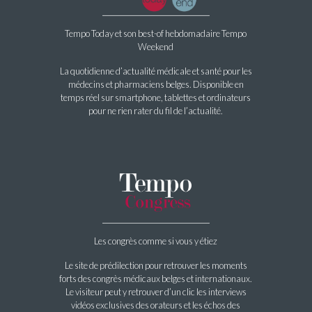
Tempo Today et son best-of hebdomadaire Tempo
Weekend
La quotidienne d’actualité médicale et santé pour les
médecins et pharmaciens belges. Disponible en
temps réel sur smartphone, tablettes et ordinateurs
pour ne rien rater du fil de l’actualité.
Les congrès comme si vous y étiez
Le site de prédilection pour retrouver les moments
forts des congrès médicaux belges et internationaux.
Le visiteur peut y retrouver d’un clic les interviews
vidéos exclusives des orateurs et les échos des