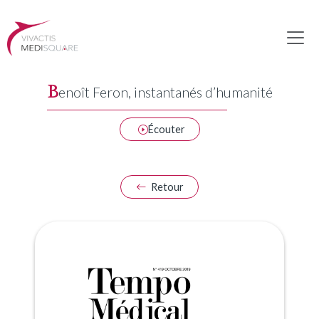
B
enoît Feron, instantanés d’humanité
Écouter
Retour