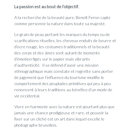
La passion est au bout de l’objectif.
A la recherche de la beauté pure, Benoît Feron capte
comme personne la nature dans toute sa majesté.
Le grain de peau portant les marques du temps ou de
scarifications rituelles, les cheveux enduits de beurre et
d’ocre rouge, les costumes traditionnels et la beauté
des corps et des âmes sont autant de moments
d’émotion figés sur le papier mais vibrants
d’authenticité.
Il se défend d’avoir une mission
ethnographique mais constate et regrette sans porter
de jugement que l’influence du tourisme modifie le
comportement des peuplades primitives qui peu à peu
renoncent à leurs traditions au bénéfice d’un mode de
vie occidental.
Vivre en harmonie avec la nature est pourtant plus que
jamais une chance prodigieuse et rare, et pouvoir la
fixer sur un cliché est un art dans lequel excelle le
photographe bruxellois.