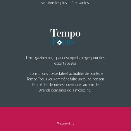
sessions les plus intéressantes.
Le magazine conçu par des experts belges pour des
experts belges
Informations up-to-date et actualités de pointe, le
Tempo Focus vous emmène faire un tour d’horizon
détaillé des dernières nouveautés au sein des
grands domaines de la médecine.
Powered by