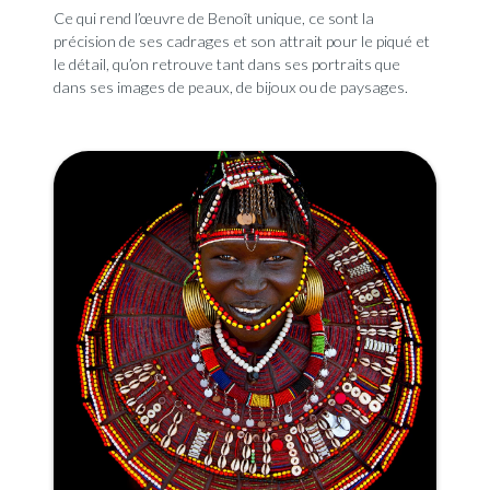
Ce qui rend l’œuvre de Benoît unique, ce sont la
précision de ses cadrages et son attrait pour le piqué et
le détail, qu’on retrouve tant dans ses portraits que
dans ses images de peaux, de bijoux ou de paysages.