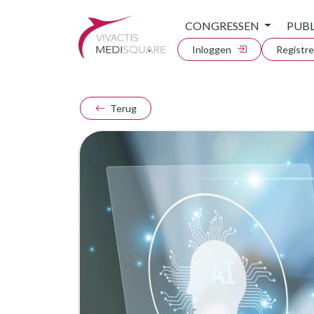
CONGRESSEN
PUBL
Inloggen
Registr
Terug