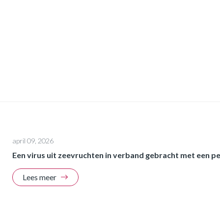
april 09, 2026
Een virus uit zeevruchten in verband gebracht met een p
Lees meer