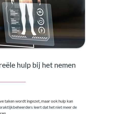
reële hulp bij het nemen
tieve taken wordt ingezet, maar ook hulp kan
praktijkbeheerders leert dat het niet meer de
eren.