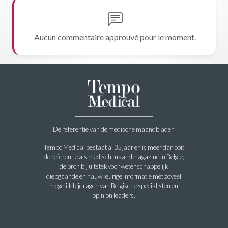
Aucun commentaire approuvé pour le moment.
Dé referentie van de medische maandbladen
Tempo Medical bestaat al 35 jaar en is meer dan ooit
de referentie als medisch maandmagazine in België,
de bron bij uitstek voor wetenschappelijk
diepgaande en nauwkeurige informatie met zoveel
mogelijk bijdragen van Belgische specialisten en
opinion leaders.