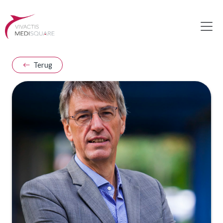
Terug