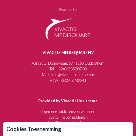
Powered by
VIVACTIS MEDISQUARE NV
Adres : G. Demeylaan, 57 - 1160 Ouderghem
Tel : +32 (0)2 352 07 80
Mail : info@vivactisbenelux.com
BTW : BE0889282241
Provided by Vivactis Healthcare
Algemene publicatievoorwaarden
Wettelijke vermeldingen
Beveiliging van de privacy
Cookies Toestemming
Annuleringsvoorwaarden