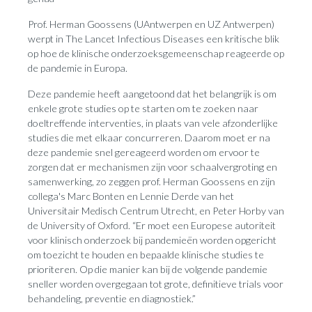
Prof. Herman Goossens (UAntwerpen en UZ Antwerpen)
werpt in The Lancet Infectious Diseases een kritische blik
op hoe de klinische onderzoeksgemeenschap reageerde op
de pandemie in Europa.
Deze pandemie heeft aangetoond dat het belangrijk is om
enkele grote studies op te starten om te zoeken naar
doeltreffende interventies, in plaats van vele afzonderlijke
studies die met elkaar concurreren. Daarom moet er na
deze pandemie snel gereageerd worden om ervoor te
zorgen dat er mechanismen zijn voor schaalvergroting en
samenwerking, zo zeggen prof. Herman Goossens en zijn
collega's Marc Bonten en Lennie Derde van het
Universitair Medisch Centrum Utrecht, en Peter Horby van
de University of Oxford. “Er moet een Europese autoriteit
voor klinisch onderzoek bij pandemieën worden opgericht
om toezicht te houden en bepaalde klinische studies te
prioriteren. Op die manier kan bij de volgende pandemie
sneller worden overgegaan tot grote, definitieve trials voor
behandeling, preventie en diagnostiek.”