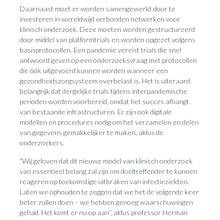
Daarnaast moet er worden samengewerkt door te
investeren in wereldwijd verbonden netwerken voor
klinisch onderzoek. Deze moeten worden gestructureerd
door middel van platformtrials en worden opgezet volgens
basisprotocollen. Een pandemie vereist trials die snel
antwoord geven op een onderzoeksvraag met protocollen
die óók uitgevoerd kunnen worden wanneer een
gezondheidszorgsysteem overbelast is. Het is uiteraard
belangrijk dat dergelijke trials tijdens interpandemische
perioden worden voorbereid, omdat het succes afhangt
van bestaande infrastructuren. Er zijn ook digitale
modellen en procedures nodig om het verzamelen en delen
van gegevens gemakkelijker te maken, aldus de
onderzoekers.
“Wij geloven dat dit nieuwe model van klinisch onderzoek
van essentieel belang zal zijn om doeltreffender te kunnen
reageren op toekomstige uitbraken van infectieziekten.
Laten we ophouden te zeggen dat we het de volgende keer
beter zullen doen – we hebben genoeg waarschuwingen
gehad. Het komt er nu op aan”, aldus professor Herman