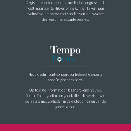
Belgische en internationale medische congressen. U
hoeft maar aan te klikken om te kunnen kijken naar
exclusieve interviews met sprekers en nieuws over
de meest interessante sessies.
Het tijdschrift ontworpen door Belgische experts
voor Belgische experts
Up-to-date informatie en baanbrekend nieuws,
Tempo Focus geeft u een gedetailleerd overzicht van
de laatste nieuwigheden in de grote domeinen van de
geneeskunde.