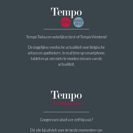
Tempo Today en wekelijkse best-of Tempo Weekend
De dagelijkse medische actualiteit voor Belgische
artsen en apothekers. In real time op smartphone,
tablet en pc om niets te moeten missen van de
actualiteit.
Congressen alsof u er zelf bij was?
Dé site bij uitstek voor de beste momenten van