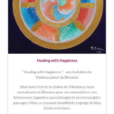
Healing with Happiness
"
Healing with Happiness
"
,
une invitation de
l'Ambassadeur du Bhoutan
Situé dans l’est de la chaîne de l’Himalaya, nous
connaissons le Bhoutan pour ses monastères, ses
forteresses (appelées aussi dzongs) et ses incroyables
paysages. Mais ce royaume bouddhiste regorge de bien
d’autres trésors.