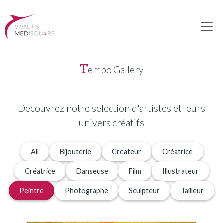
T
empo Gallery
Découvrez notre sélection d'artistes et leurs
univers créatifs
All
Bijouterie
Créateur
Créatrice
Créatrice
Danseuse
Film
Illustrateur
Peintre
Photographe
Sculpteur
Tailleur