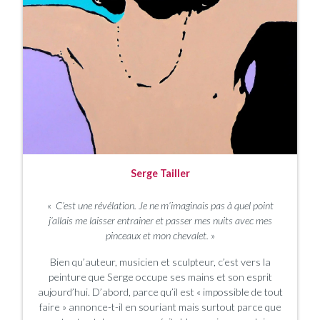
Serge Tailler
«
C’est une révélation. Je ne m’imaginais pas à quel point
j’allais me laisser entrainer et passer mes nuits avec mes
pinceaux et mon chevalet.
»
Bien qu’auteur, musicien et sculpteur, c’est vers la
peinture que Serge occupe ses mains et son esprit
aujourd’hui. D’abord, parce qu’il est « impossible de tout
faire » annonce-t-il en souriant mais surtout parce que