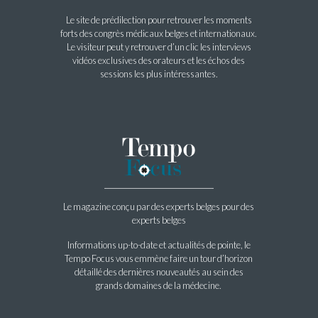
Le site de prédilection pour retrouver les moments
forts des congrès médicaux belges et internationaux.
Le visiteur peut y retrouver d’un clic les interviews
vidéos exclusives des orateurs et les échos des
sessions les plus intéressantes.
Le magazine conçu par des experts belges pour des
experts belges
Informations up-to-date et actualités de pointe, le
Tempo Focus vous emmène faire un tour d’horizon
détaillé des dernières nouveautés au sein des
grands domaines de la médecine.