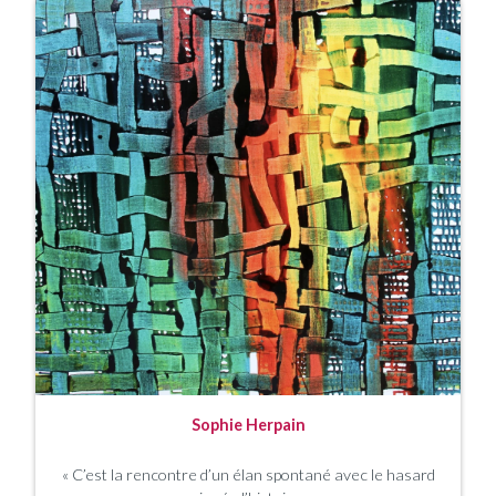
Sophie Herpain
« C’est la rencontre d’un élan spontané avec le hasard