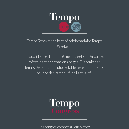
Tempo Today et son best-of hebdomadaire Tempo
Weekend
La quotidienne d’actualité médicale et santé pour les
médecins et pharmaciens belges. Disponible en
temps réel sur smartphone, tablettes et ordinateurs
pour ne rien rater du fil de l’actualité.
Les congrès comme si vous y étiez