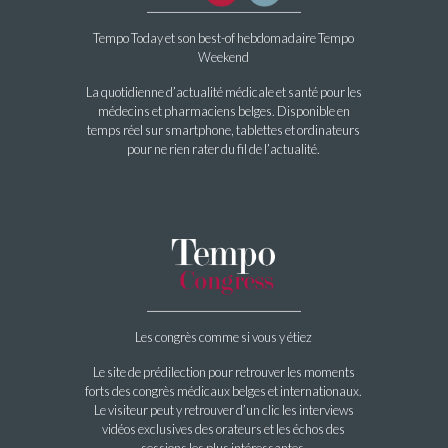
Tempo Today et son best-of hebdomadaire Tempo
Weekend
La quotidienne d’actualité médicale et santé pour les
médecins et pharmaciens belges. Disponible en
temps réel sur smartphone, tablettes et ordinateurs
pour ne rien rater du fil de l’actualité.
Les congrès comme si vous y étiez
Le site de prédilection pour retrouver les moments
forts des congrès médicaux belges et internationaux.
Le visiteur peut y retrouver d’un clic les interviews
vidéos exclusives des orateurs et les échos des
sessions les plus intéressantes.