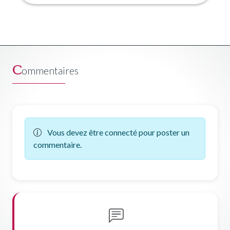
C
ommentaires
Vous devez être connecté pour poster un
commentaire.