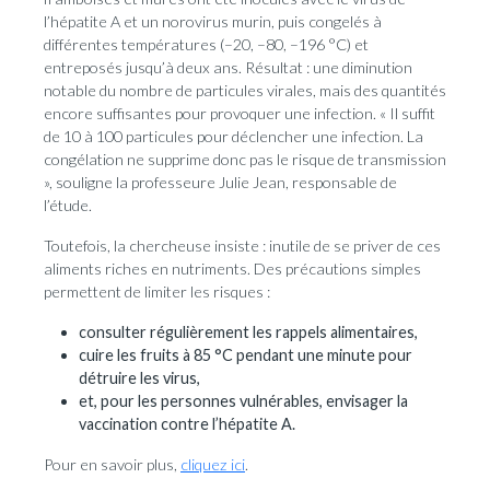
l’hépatite A et un norovirus murin, puis congelés à
différentes températures (–20, –80, –196 °C) et
entreposés jusqu’à deux ans. Résultat : une diminution
notable du nombre de particules virales, mais des quantités
encore suffisantes pour provoquer une infection. « Il suffit
de 10 à 100 particules pour déclencher une infection. La
congélation ne supprime donc pas le risque de transmission
», souligne la professeure Julie Jean, responsable de
l’étude.
Toutefois, la chercheuse insiste : inutile de se priver de ces
aliments riches en nutriments. Des précautions simples
permettent de limiter les risques :
consulter régulièrement les rappels alimentaires,
cuire les fruits à 85 °C pendant une minute pour
détruire les virus,
et, pour les personnes vulnérables, envisager la
vaccination contre l’hépatite A.
Pour en savoir plus,
cliquez ici
.