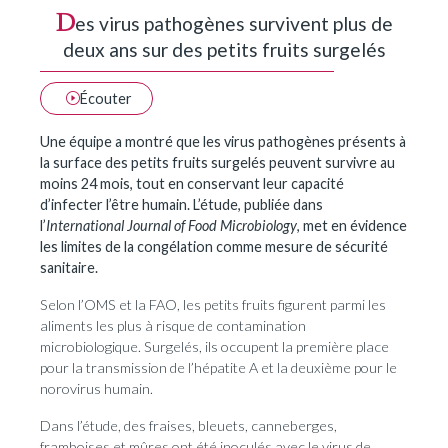
D
es virus pathogènes survivent plus de
deux ans sur des petits fruits surgelés
Écouter
Une équipe a montré que les virus pathogènes présents à
la surface des petits fruits surgelés peuvent survivre au
moins 24 mois, tout en conservant leur capacité
d’infecter l’être humain. L’étude, publiée dans
l’
International Journal of Food Microbiology
, met en évidence
les limites de la congélation comme mesure de sécurité
sanitaire.
Selon l’OMS et la FAO, les petits fruits figurent parmi les
aliments les plus à risque de contamination
microbiologique. Surgelés, ils occupent la première place
pour la transmission de l’hépatite A et la deuxième pour le
norovirus humain.
Dans l’étude, des fraises, bleuets, canneberges,
framboises et mûres ont été inoculés avec le virus de