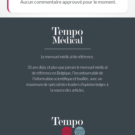
Aucun commentaire approuvé pour le moment.
Le mensuel médical de référence.
35 ans déjà, et plus que jamais le mensuel médical
de référence en Belgique, l’incontournable de
l’information scientifique et fouillée, avec un
maximum de spécialistes leaders d’opinion belges à
la source des articles.