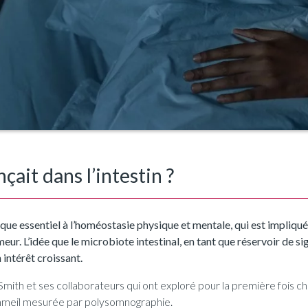
ait dans l’intestin ?
e essentiel à l’homéostasie physique et mentale, qui est impliqué 
meur. L’idée que le microbiote intestinal, en tant que réservoir de
 intérêt croissant.
Smith et ses collaborateurs qui ont exploré pour la première fois che
sommeil mesurée par polysomnographie.