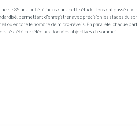
nne de 35 ans, ont été inclus dans cette étude. Tous ont passé une
ardisé, permettant d’enregistrer avec précision les stades du so
l ou encore le nombre de micro-réveils. En parallèle, chaque partic
versité a été corrélée aux données objectives du sommeil.