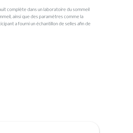
 nuit complète dans un laboratoire du sommeil
mmeil, ainsi que des paramètres comme la
ipant a fourni un échantillon de selles afin de