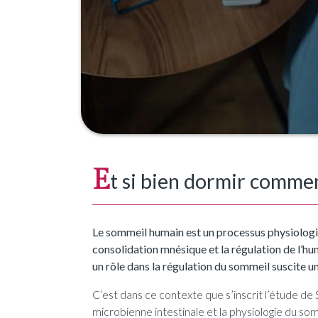
E
t si bien dormir commenç
Le sommeil humain est un processus physiologiqu
consolidation mnésique et la régulation de l’hu
un rôle dans la régulation du sommeil suscite un
C’est dans ce contexte que s’inscrit l’étude de 
microbienne intestinale et la physiologie du 