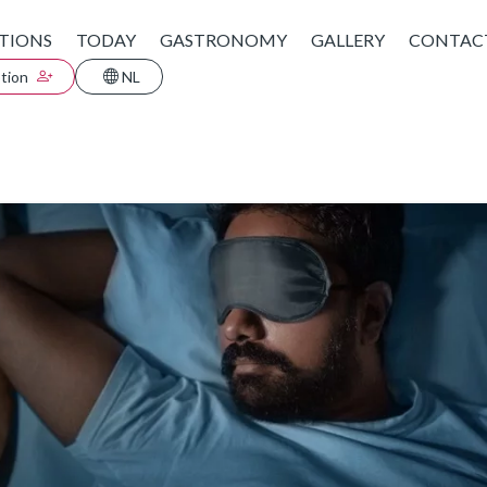
TIONS
TODAY
GASTRONOMY
GALLERY
CONTAC
ption
NL