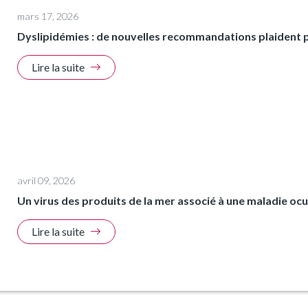
mars 17, 2026
Dyslipidémies : de nouvelles recommandations plaident p
Lire la suite
avril 09, 2026
Un virus des produits de la mer associé à une maladie ocu
Lire la suite