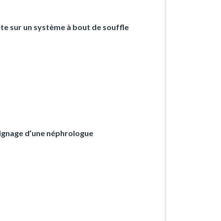
ête sur un système à bout de souffle
oignage d’une néphrologue