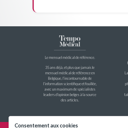
Le mensuel médical de référence.
35 ans déjà, et plus que jamais le
mensuel médical de référence en
La
Belgique, l’incontournable de
l’information scientifique et fouillée,
ph
avec un maximum de spécialistes
leaders d’opinion belges à la source
ta
des articles.
Consentement aux cookies