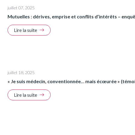
juillet 07, 2025
Mutuelles : dérives, emprise et conflits d’intérêts – enqu
Lire la suite
juillet 18, 2025
« Je suis médecin, conventionnée… mais écœurée » (tém
Lire la suite