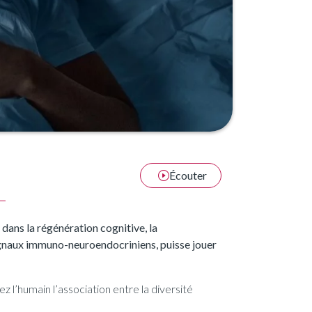
Écouter
dans la régénération cognitive, la
 signaux immuno-neuroendocriniens, puisse jouer
z l’humain l’association entre la diversité