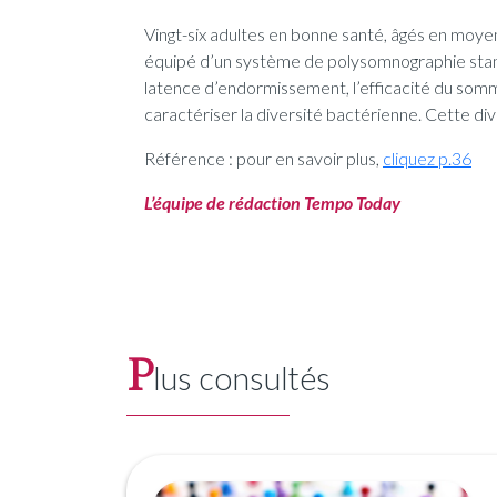
Vingt-six adultes en bonne santé, âgés en moye
équipé d’un système de polysomnographie stand
latence d’endormissement, l’efficacité du sommei
caractériser la diversité bactérienne. Cette di
Référence : pour en savoir plus,
cliquez p.36
L’équipe de rédaction Tempo Today
P
lus consultés