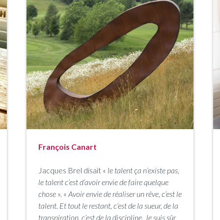
François Canart
Jacques Brel disait «
le talent ça n’existe pas,
le talent c’est d’avoir envie de faire quelque
chose
». «
Avoir envie de réaliser un rêve, c’est le
talent. Et tout le restant, c’est de la sueur, de la
transpiration, c’est de la discipline. Je suis sûr