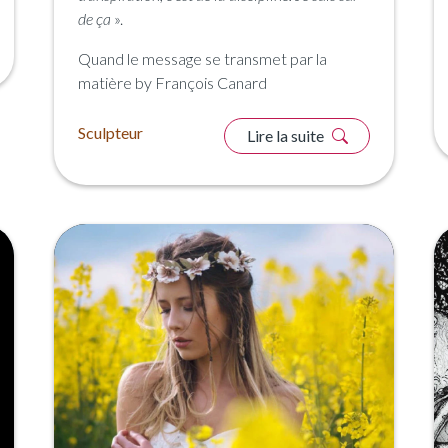
de ça
».
Quand le message se transmet par la
matière by François Canard
Sculpteur
Lire la suite