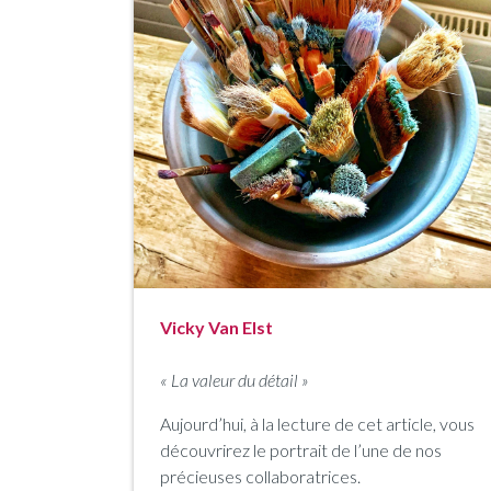
Vicky Van Elst
«
La valeur du détail
»
Aujourd’hui, à la lecture de cet article, vous
découvrirez le portrait de l’une de nos
précieuses collaboratrices.