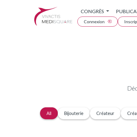
CONGRÈS
PUBLICA
Connexion
Inscri
Déc
All
Bijouterie
Créateur
Créa