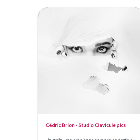
Cédric Brion - Studio Clavicule pics
Un grain, une ambiance sombre et parfois