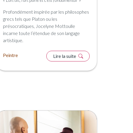
Profondément inspirée par les philosophes
grecs tels que Platon ou les
présocratiques, Jocelyne Mottoulle
incarne toute l’étendue de son langage
artistique.
Peintre
Lire la suite