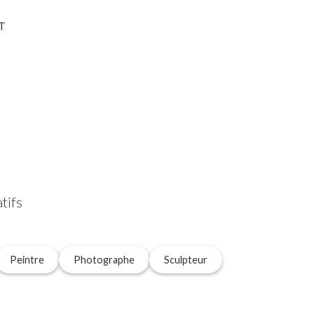
T
tifs
Peintre
Photographe
Sculpteur