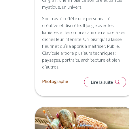
mystique, un univers.
Son travail reflète une personnalité
créative et discrète. Il jongle avec les
lumières et les ombres afin de rendre à ses
clichés leur intensité. Un loisir qu’il a laissé
fleurir et qu’il a appris à maîtriser. Publié,
Clavicule arbore plusieurs techniques:
paysages, portraits, architecture et bien
d’autres.
Photographe
Lire la suite