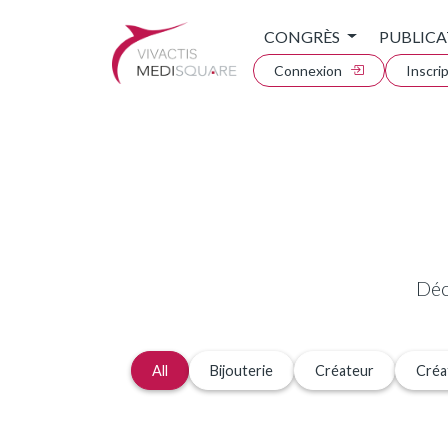
CONGRÈS
PUBLICA
Connexion
Inscri
Déc
All
Bijouterie
Créateur
Créa