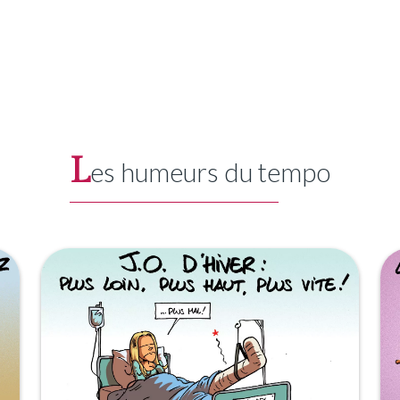
L
es humeurs du tempo