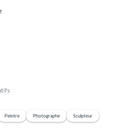
T
tifs
Peintre
Photographe
Sculpteur