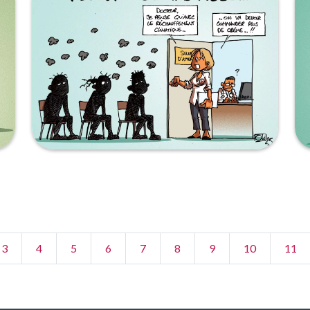
3
4
5
6
7
8
9
10
11