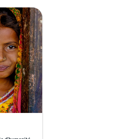
és d’humanité