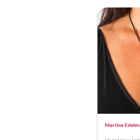
Martine Edelm
Un précieux cor